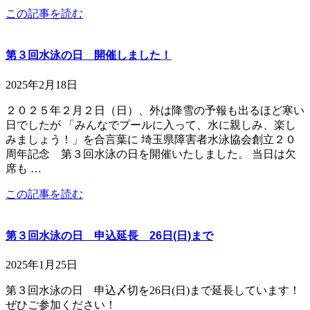
この記事を読む
第３回水泳の日 開催しました！
2025年2月18日
２０２５年２月２日（日）、外は降雪の予報も出るほど寒い
日でしたが 「みんなでプールに入って、水に親しみ、楽し
みましょう！」を合言葉に 埼玉県障害者水泳協会創立２０
周年記念 第３回水泳の日を開催いたしました。 当日は欠
席も …
この記事を読む
第３回水泳の日 申込延長 26日(日)まで
2025年1月25日
第３回水泳の日 申込〆切を26日(日)まで延長しています！
ぜひご参加ください！