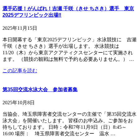
選手応援！がんばれ！吉瀬 千咲（きせ ちさき）選手 東京
2025デフリンピック出場‼
2025年11月15日
本日開幕する「東京2025デフリンピック」水泳競技に 吉瀬
千咲（きせ ちさき）選手が出場します。 水泳競技は
11/20（木）から東京アクアティクスセンターにて実施され
ます。 （競技の観戦は無料で予約も必要ありません。） …
この記事を読む
第35回交流水泳大会 参加者募集
2025年10月8日
当協会、埼玉県障害者交流センターの主催で「第35回交流水
泳大会」を開催いたします。 皆様のお申込み、ご参加をお
待ちしております。 日時：令和7年11月9日（日）8:45～
16:00 場所： 埼玉県障害者交流センター 温水 …