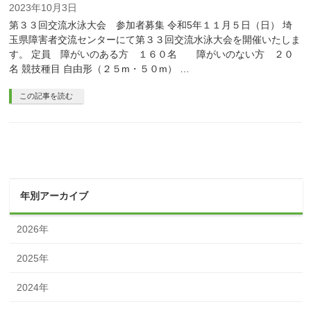
2023年10月3日
第３３回交流水泳大会 参加者募集 令和5年１１月５日（日） 埼
玉県障害者交流センターにて第３３回交流水泳大会を開催いたしま
す。 定員 障がいのある方 １６０名 障がいのない方 ２０
名 競技種目 自由形（２５m・５０m） …
この記事を読む
年別アーカイブ
2026年
2025年
2024年